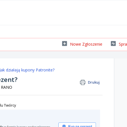
Nowe Zgłoszenie
Spra
Jak działają kupony Patronite?
ezent?
Drukuj
57 RANO
ilu Twórcy