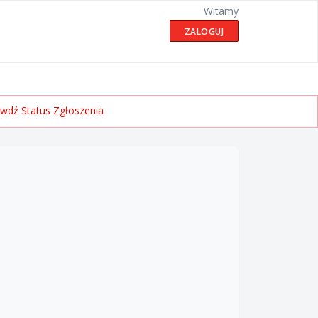
Witamy
ZALOGUJ
wdź Status Zgłoszenia