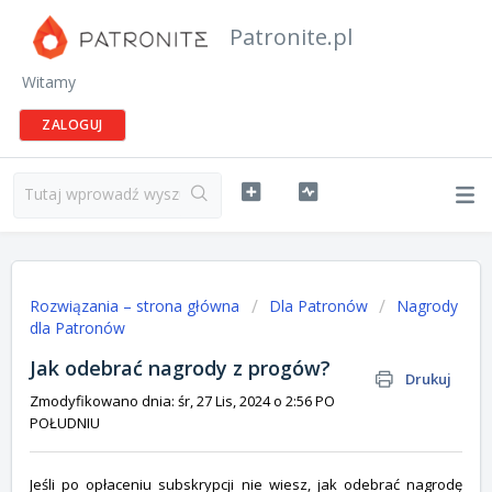
Patronite.pl
Witamy
ZALOGUJ
Rozwiązania – strona główna
Dla Patronów
Nagrody
dla Patronów
Jak odebrać nagrody z progów?
Drukuj
Zmodyfikowano dnia: śr, 27 Lis, 2024 o 2:56 PO
POŁUDNIU
Jeśli po opłaceniu subskrypcji nie wiesz, jak odebrać nagrodę