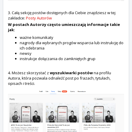
3. Całą sekcję postów dostępnych dla Ciebie znajdziesz w tej
zakładce:
Posty Autorów
W postach Autorzy często umieszczają informacje takie
jak:
ważne komunikaty
nagrody dla wybranych progów wsparcia lub instrukcję do
ich odebrania
newsy
instrukcje dołączania do zamkniętych grup
4. Możesz skorzystać z
wyszukiwarki postów
na profilu
Autora, która pozwala odnaleźć post po frazach, tytułach,
opisach i treści.