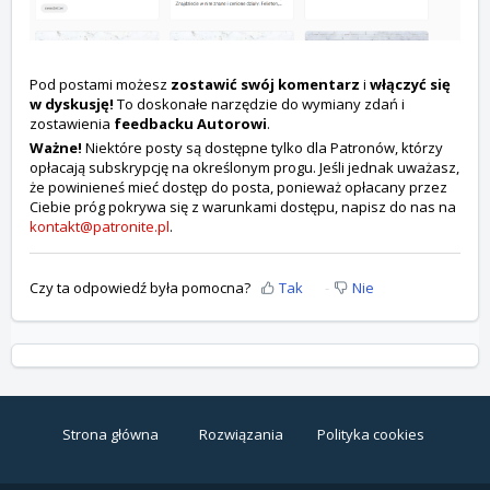
Pod postami możesz
zostawić swój komentarz
i
włączyć się
w dyskusję!
To doskonałe narzędzie do wymiany zdań i
zostawienia
feedbacku Autorowi
.
Ważne!
Niektóre posty są dostępne tylko dla Patronów, którzy
opłacają subskrypcję na określonym progu. Jeśli jednak uważasz,
że powinieneś mieć dostęp do posta, ponieważ opłacany przez
Ciebie próg pokrywa się z warunkami dostępu, napisz do nas na
kontakt@patronite.pl
.
Czy ta odpowiedź była pomocna?
Tak
Nie
Strona główna
Rozwiązania
Polityka cookies