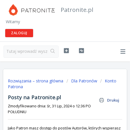
Patronite.pl
Witamy
ZALOGUJ
Rozwiązania – strona główna
Dla Patronów
Konto
Patrona
Posty na Patronite.pl
Drukuj
Zmodyfikowano dnia: śr, 31 Lip, 2024 o 12:36 PO
POŁUDNIU
Jako Patron masz dostęp do postów Autorów, których wspierasz