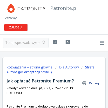
Patronite.pl
Witamy
ZALOGUJ
Rozwiązania – strona główna
Dla Autorów
Strefa
Autora (po akceptacji profilu)
Jak opłacać Patronite Premium?
Drukuj
Zmodyfikowano dnia: pt, 9 Sie, 2024 o 12:23 PO
POŁUDNIU
Patronite Premium to dodatkowa usługa skierowana do