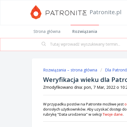
Patronite.pl
Strona główna
Rozwiązania
Rozwiązania – strona główna
Dla Patron
Weryfikacja wieku dla Patr
Zmodyfikowano dnia: pon, 7 Mar, 2022 o 10
W przypadku postów na Patronite możliwe jest
o
dorosłych użytkowników. Aby uzyskać dostęp do ty
rubrykę "Data urodzenia" w sekcji
Twoje dane
.