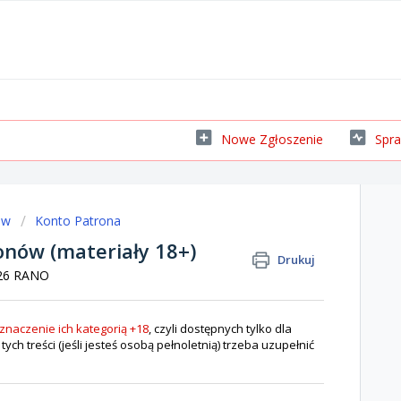
Nowe Zgłoszenie
Spra
ów
Konto Patrona
onów (materiały 18+)
Drukuj
:26 RANO
znaczenie ich kategorią +18
, czyli dostępnych tylko dla
ch treści (jeśli jesteś osobą pełnoletnią) trzeba uzupełnić