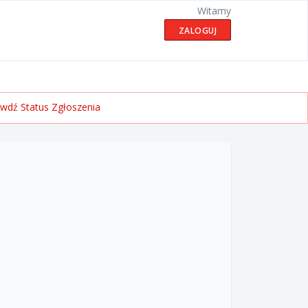
Witamy
ZALOGUJ
wdź Status Zgłoszenia