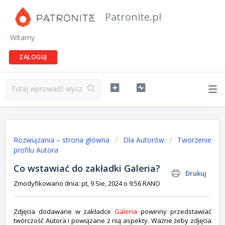
Patronite.pl
Witamy
ZALOGUJ
Rozwiązania – strona główna
Dla Autorów
Tworzenie
profilu Autora
Co wstawiać do zakładki Galeria?
Drukuj
Zmodyfikowano dnia: pt, 9 Sie, 2024 o 9:56 RANO
Zdjęcia dodawane w zakładce
Galeria
powinny przedstawiać
twórczość Autora i powiązane z nią aspekty. Ważne żeby zdjęcia