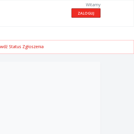
Witamy
ZALOGUJ
wdź Status Zgłoszenia