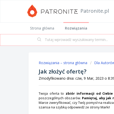
Patronite.pl
Strona główna
Rozwiązania
Rozwiązania – strona główna
Dla Autoró
Jak złożyć ofertę?
Zmodyfikowano dnia: czw, 9 Mar, 2023 o 8:
Twoja oferta to
zbiór informacji od Ciebie
poszczególnych obszarów.
Pamiętaj, aby jak
Marce zweryfikować, czy Twój pomysł na realiza
szansa na szybką odpowiedź ze strony Marki!