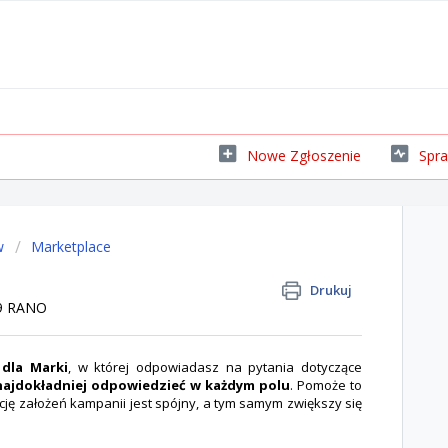
Nowe Zgłoszenie
Spra
w
Marketplace
Drukuj
39 RANO
 dla Marki
, w której odpowiadasz na pytania dotyczące
 najdokładniej odpowiedzieć w każdym polu
. Pomoże to
cję założeń kampanii jest spójny, a tym samym zwiększy się