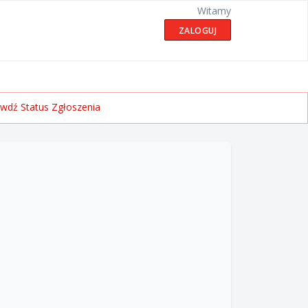
Witamy
ZALOGUJ
wdź Status Zgłoszenia