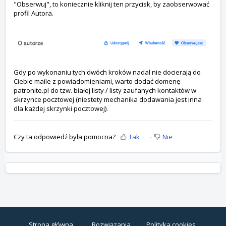
"Obserwuj", to koniecznie kliknij ten przycisk, by zaobserwować
profil Autora.
Gdy po wykonaniu tych dwóch kroków nadal nie docierają do
Ciebie maile z powiadomieniami, warto dodać domenę
patronite.pl do tzw. białej listy / listy zaufanych kontaktów w
skrzynce pocztowej (niestety mechanika dodawania jest inna
dla każdej skrzynki pocztowej).
Czy ta odpowiedź była pomocna?
Tak
Nie
Strona główna
Rozwiązania
Polityka cookies