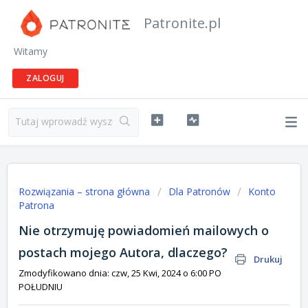
Patronite.pl
Witamy
ZALOGUJ
Rozwiązania – strona główna
Dla Patronów
Konto
Patrona
Nie otrzymuję powiadomień mailowych o
postach mojego Autora, dlaczego?
Drukuj
Zmodyfikowano dnia: czw, 25 Kwi, 2024 o 6:00 PO
POŁUDNIU