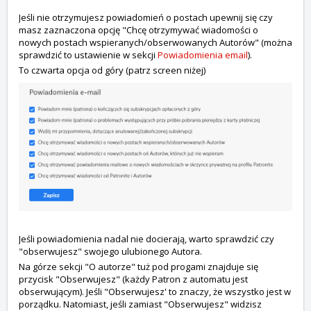
Jeśli nie otrzymujesz powiadomień o postach upewnij się czy
masz zaznaczona opcję "Chcę otrzymywać wiadomości o
nowych postach wspieranych/obserwowanych Autorów" (można
sprawdzić to ustawienie w sekcji
Powiadomienia email
).
To czwarta opcja od góry (patrz screen niżej)
Jeśli powiadomienia nadal nie docierają, warto sprawdzić czy
"obserwujesz" swojego ulubionego Autora.
Na górze sekcji "O autorze" tuż pod progami znajduje się
przycisk "Obserwujesz" (każdy Patron z automatu jest
obserwującym). Jeśli "Obserwujesz' to znaczy, że wszystko jest w
porządku. Natomiast, jeśli zamiast "Obserwujesz" widzisz