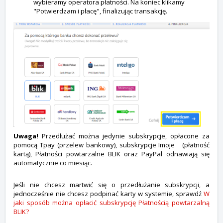
wybieramy operatora płatności. Na koniec klikamy
"Potwierdzam i płacę", finalizując transakcję.
Uwaga!
Przedłużać można jedynie subskrypcje, opłacone za
pomocą Tpay (przelew bankowy), subskrypcje Imoje (płatność
kartą), Płatności powtarzalne BLIK oraz PayPal odnawiają się
automatycznie co miesiąc.
Jeśli nie chcesz martwić się o przedłużanie subskrypcji, a
jednocześnie nie chcesz podpinać karty w systemie, sprawdź
W
jaki sposób można opłacić subskrypcję Płatnością powtarzalną
BLIK?