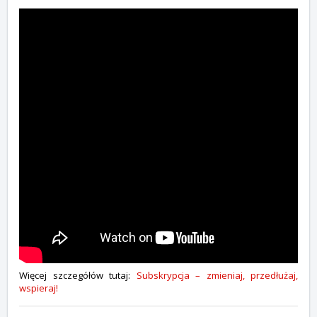
Więcej szczegółów tutaj:
Subskrypcja – zmieniaj, przedłużaj,
wspieraj!