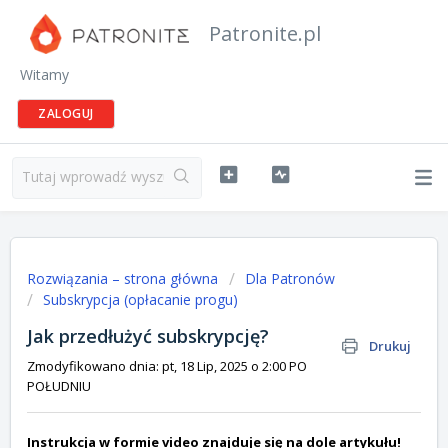
Patronite.pl
Witamy
ZALOGUJ
Rozwiązania – strona główna
Dla Patronów
Subskrypcja (opłacanie progu)
Jak przedłużyć subskrypcję?
Drukuj
Zmodyfikowano dnia: pt, 18 Lip, 2025 o 2:00 PO
POŁUDNIU
Instrukcja w formie video znajduje się na dole artykułu!