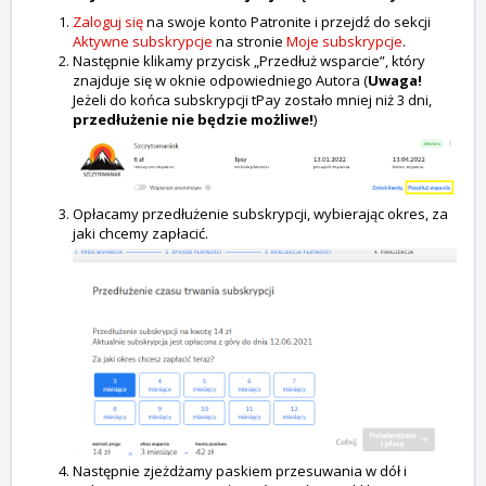
Zaloguj się
na swoje konto Patronite i przejdź do sekcji
Aktywne subskrypcje
na stronie
Moje subskrypcje
.
Następnie klikamy przycisk „Przedłuż wsparcie”, który
znajduje się w oknie odpowiedniego Autora (
Uwaga!
Jeżeli do końca subskrypcji tPay zostało mniej niż 3 dni,
przedłużenie nie będzie możliwe!
)
Opłacamy przedłużenie subskrypcji, wybierając okres, za
jaki chcemy zapłacić.
Następnie zjeżdżamy paskiem przesuwania w dół i