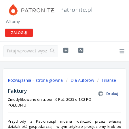
Patronite.pl
Witamy
ZALOGUJ
Rozwiązania – strona główna
Dla Autorów
Finanse
Faktury
Drukuj
Zmodyfikowano dnia: pon, 6 Paź, 2025 o 1:02 PO
POŁUDNIU
Przychody z Patronite.pl można rozliczać przez własną
działalność gospodarczą – w tym artykule przejdziemy krok po