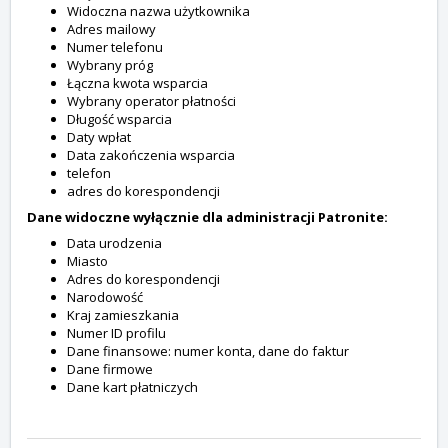
Widoczna nazwa użytkownika
Adres mailowy
Numer telefonu
Wybrany próg
Łączna kwota wsparcia
Wybrany operator płatności
Długość wsparcia
Daty wpłat
Data zakończenia wsparcia
telefon
adres do korespondencji
Dane widoczne wyłącznie dla administracji Patronite:
Data urodzenia
Miasto
Adres do korespondencji
Narodowość
Kraj zamieszkania
Numer ID profilu
Dane finansowe: numer konta, dane do faktur
Dane firmowe
Dane kart płatniczych