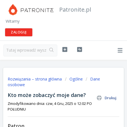
Patronite.pl
Witamy
ZALOGUJ
Rozwiązania – strona główna
Ogólne
Dane
osobowe
Kto może zobaczyć moje dane?
Drukuj
Zmodyfikowano dnia: czw, 4 Gru, 2025 o 12:02 PO
POŁUDNIU
Patron