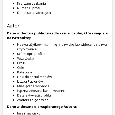
Kraj zamieszkania
Numer ID profilu
Dane kart płatniczych
Autor
Dane widoczne publiczne (dla każdej osoby, która wejdzie
na Patronite):
Nazwa użytkownika - imię i nazwisko lub widoczna nazwa
użytkownika
Krótki opis profilu
Wizytówka
Progi
Cele
Kategorie
Linki do social mediów
Liczba Patronów
Miesięczne wsparcie
Łączna zebrana kwota wsparcia
Data aktywacji profilu
Avatar i zdjęcie w tle
Dane widoczne dla wspieranego Autora:
Imię i nazwisko