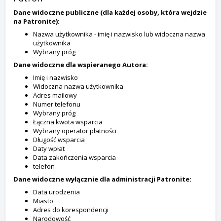
Dane widoczne publiczne (dla każdej osoby, która wejdzie
na Patronite):
Nazwa użytkownika - imię i nazwisko lub widoczna nazwa
użytkownika
Wybrany próg
Dane widoczne dla wspieranego Autora:
Imię i nazwisko
Widoczna nazwa użytkownika
Adres mailowy
Numer telefonu
Wybrany próg
Łączna kwota wsparcia
Wybrany operator płatności
Długość wsparcia
Daty wpłat
Data zakończenia wsparcia
telefon
Dane widoczne wyłącznie dla administracji Patronite:
Data urodzenia
Miasto
Adres do korespondencji
Narodowość