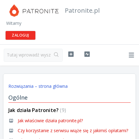
Patronite.pl
Witamy
ZALOGUJ
Rozwiązania – strona główna
Ogólne
Jak działa Patronite?
9
Jak właściwie działa patronite.pl?
Czy korzystanie z serwisu wiąże się z jakimiś opłatami?