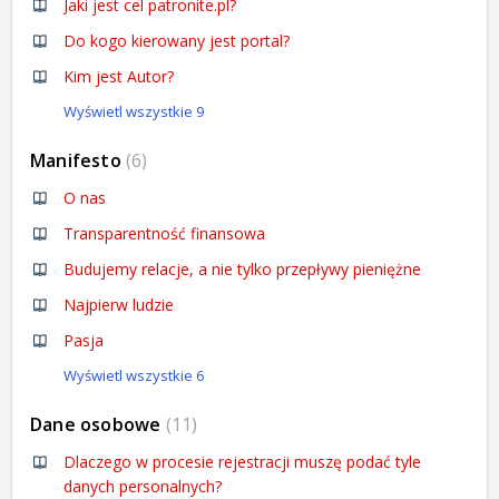
Jaki jest cel patronite.pl?
Do kogo kierowany jest portal?
Kim jest Autor?
Wyświetl wszystkie 9
Manifesto
6
O nas
Transparentność finansowa
Budujemy relacje, a nie tylko przepływy pieniężne
Najpierw ludzie
Pasja
Wyświetl wszystkie 6
Dane osobowe
11
Dlaczego w procesie rejestracji muszę podać tyle
danych personalnych?