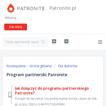
Patronite.pl
Witamy
ZALOGUJ
Rozwiązania – strona główna
Dla Autorów
Program partnerski Patronite
Jak dołączyć do programu partnerskiego
Patronite?
Przejdź do tej sekcji. Uzupełnij numer konta i dane do faktury (w pierwszej fazie programu mogą uczestniczyć jedynie Autorzy, rozliczający się przez firmę...
pt, 4 Gru, 2020 o 3:40 PO POŁUDNIU